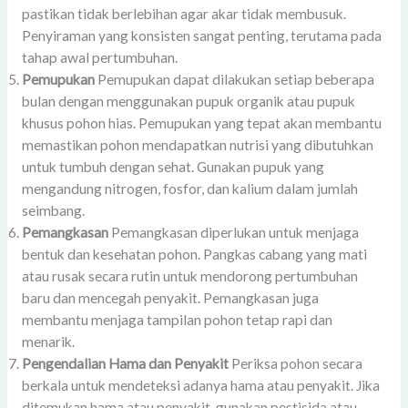
pastikan tidak berlebihan agar akar tidak membusuk.
Penyiraman yang konsisten sangat penting, terutama pada
tahap awal pertumbuhan.
Pemupukan
Pemupukan dapat dilakukan setiap beberapa
bulan dengan menggunakan pupuk organik atau pupuk
khusus pohon hias. Pemupukan yang tepat akan membantu
memastikan pohon mendapatkan nutrisi yang dibutuhkan
untuk tumbuh dengan sehat. Gunakan pupuk yang
mengandung nitrogen, fosfor, dan kalium dalam jumlah
seimbang.
Pemangkasan
Pemangkasan diperlukan untuk menjaga
bentuk dan kesehatan pohon. Pangkas cabang yang mati
atau rusak secara rutin untuk mendorong pertumbuhan
baru dan mencegah penyakit. Pemangkasan juga
membantu menjaga tampilan pohon tetap rapi dan
menarik.
Pengendalian Hama dan Penyakit
Periksa pohon secara
berkala untuk mendeteksi adanya hama atau penyakit. Jika
ditemukan hama atau penyakit, gunakan pestisida atau