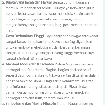
Bunga yang Indah dan Harum
Bunga pohon Nagasari
memiliki keindahan tersendiri. Bunganya berwarna putih
dengan benang sari kuning yang mencolok. Selain cantik,
bunga Nagasari juga memiliki aroma yang harum,
menjadikannya sangat menarik bagi para pecinta tanaman
hias.
Kayu Berkualitas Tinggi
Kayu dari pohon Nagasari dikenal
sangat keras dan tahan lama. Kayu ini sering digunakan
untuk membuat mebel, ukiran, dan berbagai kerajinan
tangan. Kualitas kayu Nagasari yang tinggi membuatnya
sangat diminati di pasar kayu.
Manfaat Medis dan Kesehatan
Pohon Nagasari memiliki
berbagai manfaat medis. Bagian-bagian dari pohon ini,
seperti daun, bunga, dan kulit kayu, sering digunakan dalam
pengobatan tradisional. Nagasari dikenal memiliki sifat
anti-inflamasi, analgesik, dan antiseptik. Ekstrak dari
bagian-bagian pohon ini digunakan untuk mengobati
berbagai penyakit kulit, demam, dan infeksi.
Simbolisme dan Makna Filosofis
Pohon Nagasari sering