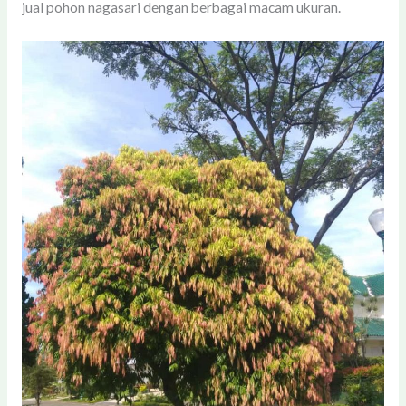
jual pohon nagasari dengan berbagai macam ukuran.