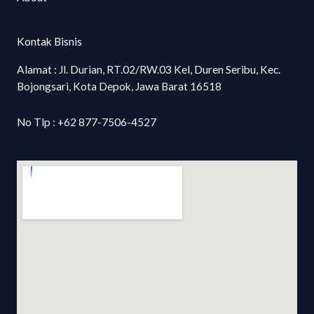
Kontak Bisnis
Alamat : Jl. Durian, RT.02/RW.03 Kel, Duren Seribu, Kec.
Bojongsari, Kota Depok, Jawa Barat 16518
No Tlp : +62 877-7506-4527