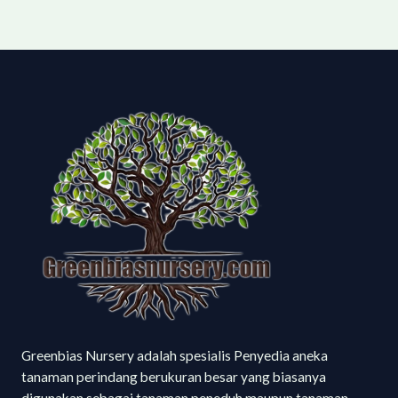
Greenbias Nursery adalah spesialis Penyedia aneka
tanaman perindang berukuran besar yang biasanya
digunakan sebagai tanaman peneduh maupun tanaman