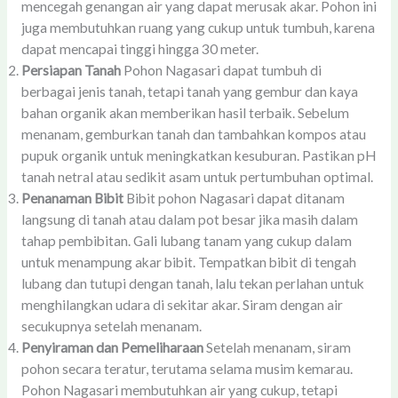
mencegah genangan air yang dapat merusak akar. Pohon ini
juga membutuhkan ruang yang cukup untuk tumbuh, karena
dapat mencapai tinggi hingga 30 meter.
Persiapan Tanah
Pohon Nagasari dapat tumbuh di
berbagai jenis tanah, tetapi tanah yang gembur dan kaya
bahan organik akan memberikan hasil terbaik. Sebelum
menanam, gemburkan tanah dan tambahkan kompos atau
pupuk organik untuk meningkatkan kesuburan. Pastikan pH
tanah netral atau sedikit asam untuk pertumbuhan optimal.
Penanaman Bibit
Bibit pohon Nagasari dapat ditanam
langsung di tanah atau dalam pot besar jika masih dalam
tahap pembibitan. Gali lubang tanam yang cukup dalam
untuk menampung akar bibit. Tempatkan bibit di tengah
lubang dan tutupi dengan tanah, lalu tekan perlahan untuk
menghilangkan udara di sekitar akar. Siram dengan air
secukupnya setelah menanam.
Penyiraman dan Pemeliharaan
Setelah menanam, siram
pohon secara teratur, terutama selama musim kemarau.
Pohon Nagasari membutuhkan air yang cukup, tetapi