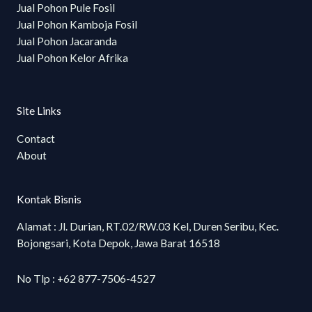
Jual Pohon Pule Fosil
Jual Pohon Kamboja Fosil
Jual Pohon Jacaranda
Jual Pohon Kelor Afrika
Site Links
Contact
About
Kontak Bisnis
Alamat : Jl. Durian, RT.02/RW.03 Kel, Duren Seribu, Kec.
Bojongsari, Kota Depok, Jawa Barat 16518
No Tlp : +62 877-7506-4527