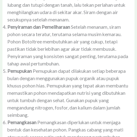
lubang dan tutupi dengan tanah, lalu tekan perlahan untuk
menghilangkan udara di sekitar akar. Siram dengan air
secukupnya setelah menanam.
Penyiraman dan Pemeliharaan
Setelah menanam, siram
pohon secara teratur, terutama selama musim kemarau.
Pohon Botoltree membutuhkan air yang cukup, tetapi
pastikan tidak berlebihan agar akar tidak membusuk.
Penyiraman yang konsisten sangat penting, terutama pada
tahap awal pertumbuhan.
Pemupukan
Pemupukan dapat dilakukan setiap beberapa
bulan dengan menggunakan pupuk organik atau pupuk
khusus pohon hias. Pemupukan yang tepat akan membantu
memastikan pohon mendapatkan nutrisi yang dibutuhkan
untuk tumbuh dengan sehat. Gunakan pupuk yang
mengandung nitrogen, fosfor, dan kalium dalam jumlah
seimbang.
Pemangkasan
Pemangkasan diperlukan untuk menjaga
bentuk dan kesehatan pohon. Pangkas cabang yang mati