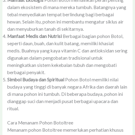
Manfaat Ekologis
Pohon Botol memainkan peran penting
dalam ekosistem di mana mereka tumbuh. Batangnya yang
tebal menyediakan tempat berlindung bagi berbagai
hewan. Selain itu, pohon ini membantu mengatur siklus air
dan menyuburkan tanah di sekitarnya.
Manfaat Medis dan Nutrisi
Berbagai bagian pohon Botol,
seperti daun, buah, dan kulit batang, memiliki khasiat
medis. Buahnya yang kaya vitamin C dan antioksidan sering
digunakan dalam pengobatan tradisional untuk
meningkatkan sistem kekebalan tubuh dan mengobati
berbagai penyakit.
Simbol Budaya dan Spiritual
Pohon Botol memiliki nilai
budaya yang tinggi di banyak negara Afrika dan daerah lain
di mana pohon ini tumbuh. Di beberapa budaya, pohon ini
dianggap suci dan menjadi pusat berbagai upacara dan
ritual.
Cara Menanam Pohon Botoltree
Menanam pohon Botoltree memerlukan perhatian khusus