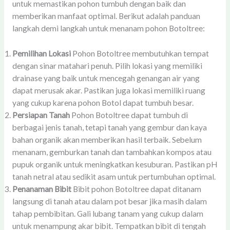
untuk memastikan pohon tumbuh dengan baik dan
memberikan manfaat optimal. Berikut adalah panduan
langkah demi langkah untuk menanam pohon Botoltree:
Pemilihan Lokasi
Pohon Botoltree membutuhkan tempat
dengan sinar matahari penuh. Pilih lokasi yang memiliki
drainase yang baik untuk mencegah genangan air yang
dapat merusak akar. Pastikan juga lokasi memiliki ruang
yang cukup karena pohon Botol dapat tumbuh besar.
Persiapan Tanah
Pohon Botoltree dapat tumbuh di
berbagai jenis tanah, tetapi tanah yang gembur dan kaya
bahan organik akan memberikan hasil terbaik. Sebelum
menanam, gemburkan tanah dan tambahkan kompos atau
pupuk organik untuk meningkatkan kesuburan. Pastikan pH
tanah netral atau sedikit asam untuk pertumbuhan optimal.
Penanaman Bibit
Bibit pohon Botoltree dapat ditanam
langsung di tanah atau dalam pot besar jika masih dalam
tahap pembibitan. Gali lubang tanam yang cukup dalam
untuk menampung akar bibit. Tempatkan bibit di tengah