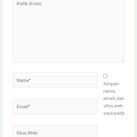
di
sini..
Name*
Simpan
nama,
email, dan
Email*
situs web
saya pada
Situs
Web