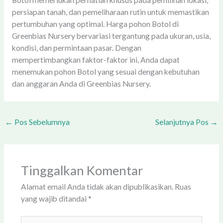
Botol memerlukan perhatian khusus pada pemilihan lokasi,
persiapan tanah, dan pemeliharaan rutin untuk memastikan
pertumbuhan yang optimal. Harga pohon Botol di
Greenbias Nursery bervariasi tergantung pada ukuran, usia,
kondisi, dan permintaan pasar. Dengan
mempertimbangkan faktor-faktor ini, Anda dapat
menemukan pohon Botol yang sesuai dengan kebutuhan
dan anggaran Anda di Greenbias Nursery.
←
Pos Sebelumnya
Selanjutnya Pos
→
Tinggalkan Komentar
Alamat email Anda tidak akan dipublikasikan.
Ruas
yang wajib ditandai
*
Ketik