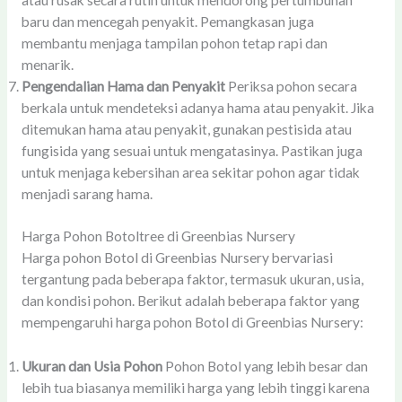
atau rusak secara rutin untuk mendorong pertumbuhan
baru dan mencegah penyakit. Pemangkasan juga
membantu menjaga tampilan pohon tetap rapi dan
menarik.
Pengendalian Hama dan Penyakit
Periksa pohon secara
berkala untuk mendeteksi adanya hama atau penyakit. Jika
ditemukan hama atau penyakit, gunakan pestisida atau
fungisida yang sesuai untuk mengatasinya. Pastikan juga
untuk menjaga kebersihan area sekitar pohon agar tidak
menjadi sarang hama.
Harga Pohon Botoltree di Greenbias Nursery
Harga pohon Botol di Greenbias Nursery bervariasi
tergantung pada beberapa faktor, termasuk ukuran, usia,
dan kondisi pohon. Berikut adalah beberapa faktor yang
mempengaruhi harga pohon Botol di Greenbias Nursery:
Ukuran dan Usia Pohon
Pohon Botol yang lebih besar dan
lebih tua biasanya memiliki harga yang lebih tinggi karena